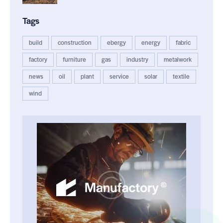
Tags
build
construction
ebergy
energy
fabric
factory
furniture
gas
industry
metalwork
news
oil
plant
service
solar
textile
wind