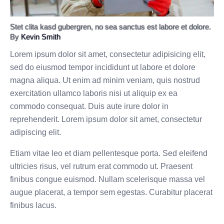
Stet clita kasd gubergren, no sea sanctus est labore et dolore.
By
Kevin Smith
Lorem ipsum dolor sit amet, consectetur adipisicing elit,
sed do eiusmod tempor incididunt ut labore et dolore
magna aliqua. Ut enim ad minim veniam, quis nostrud
exercitation ullamco laboris nisi ut aliquip ex ea
commodo consequat. Duis aute irure dolor in
reprehenderit. Lorem ipsum dolor sit amet, consectetur
adipiscing elit.
Etiam vitae leo et diam pellentesque porta. Sed eleifend
ultricies risus, vel rutrum erat commodo ut. Praesent
finibus congue euismod. Nullam scelerisque massa vel
augue placerat, a tempor sem egestas. Curabitur placerat
finibus lacus.