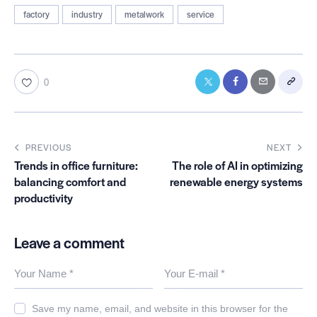
factory
industry
metalwork
service
0
PREVIOUS
NEXT
Trends in office furniture:
The role of AI in optimizing
balancing comfort and
renewable energy systems
productivity
Leave a comment
Save my name, email, and website in this browser for the