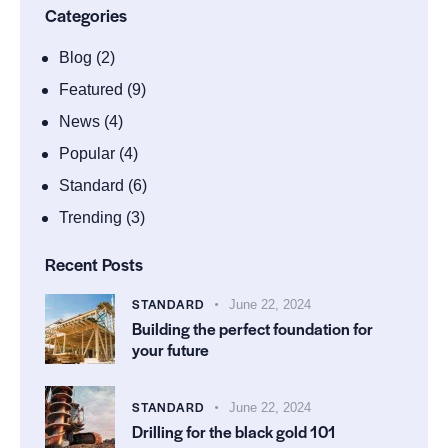
Categories
Blog
(2)
Featured
(9)
News
(4)
Popular
(4)
Standard
(6)
Trending
(3)
Recent Posts
STANDARD
June 22, 2024
Building the perfect foundation for
your future
STANDARD
June 22, 2024
Drilling for the black gold 101