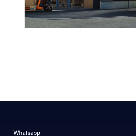
n
Whatsapp