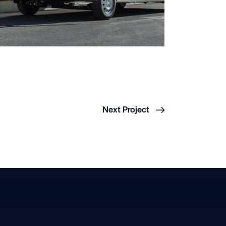
Next Project