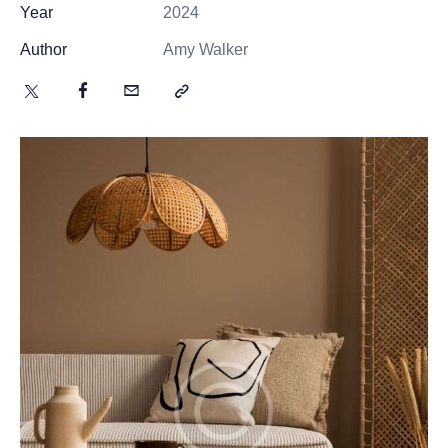
Year
2024
Author
Amy Walker